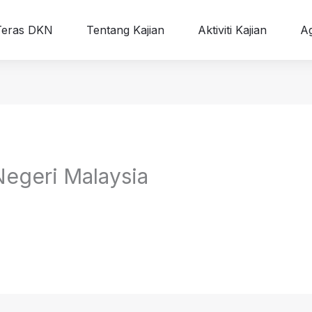
Teras DKN
Tentang Kajian
Aktiviti Kajian
Ag
Negeri Malaysia