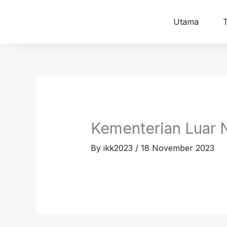
Skip
to
Utama
content
Kementerian Luar 
By
ikk2023
/
18 November 2023